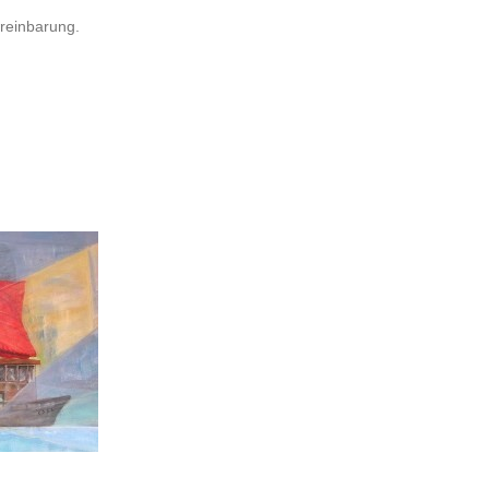
ereinbarung.