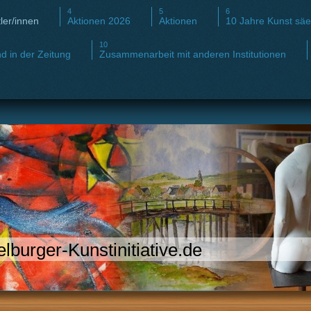
ler/innen
Aktionen 2026
Aktionen
10 Jahre Kunst sä
d in der Zeitung
Zusammenarbeit mit anderen Institutionen
lburger-Kunstinitiative.de