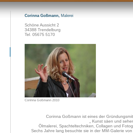
Corinna Goßmann,
Malerei
Schöne Aussicht 2
34388 Trendelburg
Tel. 05675 5170
Corinna Goßmann 2010
Corinna Goßmann ist eines der Gründungsmitgl
„ Kunst säen und sehen
Ölmalerei, Spachteltechniken, Collagen und Fotog
Sechs Jahre lang besuchte sie in der MM-Galerie von 