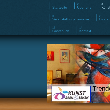
Startseite
Über uns
Künst
Veranstaltungshinweise
Es stan
Gästebuch
Kontakt
Trende