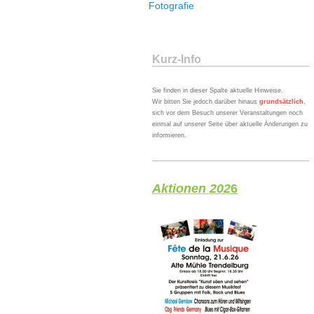
Fotografie
Kurz-Info
Sie finden in dieser Spalte aktuelle Hinweise.
Wir bitten Sie jedoch darüber hinaus
grundsätzlich
,
sich vor dem Besuch unserer Veranstaltungen noch
einmal auf unserer Seite über aktuelle Änderungen zu
informieren.
Aktionen 202
6