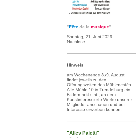
"
Fête
de la
musique
"
Sonntag, 21. Juni 2026
Nachlese
Hinweis
am Wochenende 8./9. August
findet jeweils zu den
Öffnungszeiten des Mühlencafés
Alte Mühle 10 in Trendelburg ein
Bildermarkt statt, an dem
Kunstinteressierte Werke unserer
Mitglieder anschauen und bei
Interesse erwerben können.
"Alles Paletti"