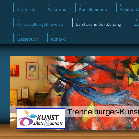
Startseite
Über uns
Künstler/innen
Aktionen
Veranstaltungshinweise
Es stand in der Zeitung
Zu
Gästebuch
Kontakt
Trendelburger-Kunsti