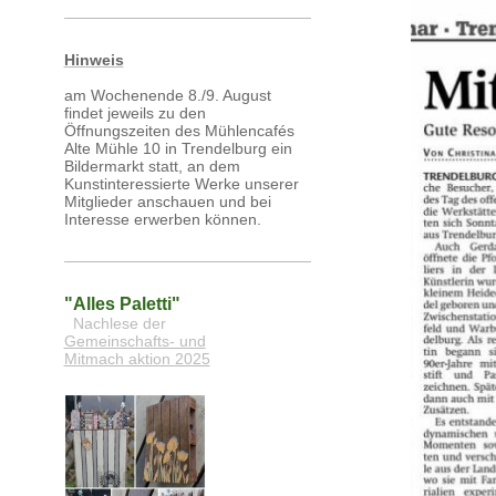
Hinweis
am Wochenende 8./9. August
findet jeweils zu den
Öffnungszeiten des Mühlencafés
Alte Mühle 10 in Trendelburg ein
Bildermarkt statt, an dem
Kunstinteressierte Werke unserer
Mitglieder anschauen und bei
Interesse erwerben können.
"Alles Paletti"
Nachlese der
Gemeinschafts- und
Mitmach aktion 2025