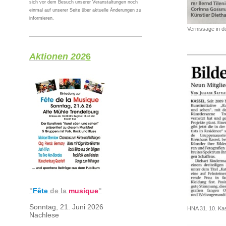
sich vor dem Besuch unserer Veranstaltungen noch
einmal auf unserer Seite über aktuelle Änderungen zu
informieren.
Vernissage in d
Aktionen 202
6
"
Fête
de la
musique
"
Sonntag, 21. Juni 2026
HNA 31. 10. Ka
Nachlese