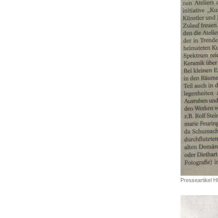
Presseartikel H