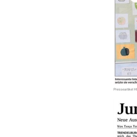
Presseartikel 