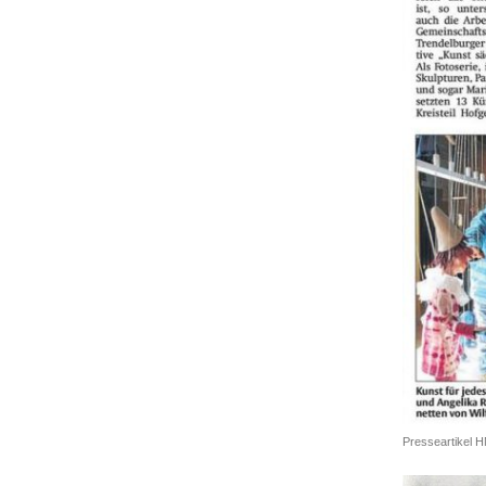
Presseartikel H