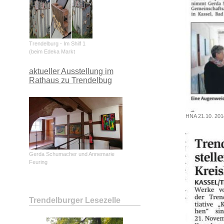
Trendelburg - Im Shilf 1
(beim Edeka Markt
aktueller Ausstellung im
Rathaus zu Trendelbug
HNA 21.10. 201
Gerda Schumacher und Annemarie
Feuring
Trendelburger Lesezelle