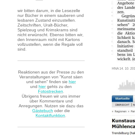
wir bitten darum, in die Lesezelle
nur Bücher in einem sauberen und
lesbaren Zustand einzustellen.
Zeitschriften, Uralt-Bücher,
Spielzeug und Krimskrams sind
nicht erwünscht. Ebenso bitten wir,
den Innenraum nicht mit Kartons
vollzustellen, wenn die Regale voll
sind.
HNA 14. 10. 20
Reaktionen aus der Presse zu den
Veranstaltungen von "Kunst säen
und sehen" finden sie
hier
und
hier
gehts zu den
Fotostrecken
.
Übrigens freuen wir uns immer
über Kommentare und
Anregungen. Nutzen sie dazu das
Gästebuch
oder die
Kontaktfunktion
.