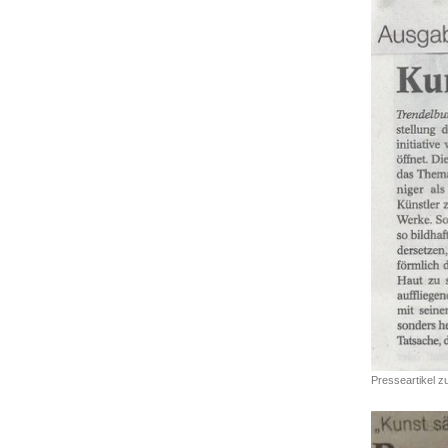
Presseartikel z