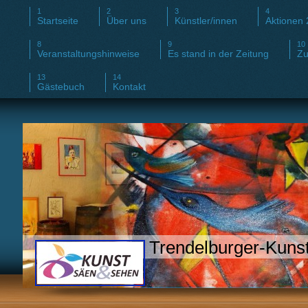
Startseite
Über uns
Künstler/innen
Aktionen
Veranstaltungshinweise
Es stand in der Zeitung
Zu
Gästebuch
Kontakt
Trendelburger-Kunsti