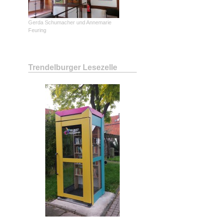
Gerda Schumacher und Annemarie
Feuring
Trendelburger Lesezelle