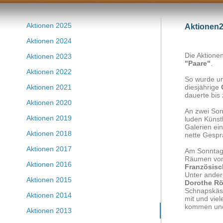
Aktionen 2025
Aktionen
Aktionen 2024
Die Aktione
Aktionen 2023
"Paare"
.
Aktionen 2022
So wurde un
Aktionen 2021
diesjährige
dauerte bis
Aktionen 2020
An zwei So
Aktionen 2019
luden Künstl
Galerien ein
Aktionen 2018
nette Gespr
Aktionen 2017
Am Sonntag,
Räumen von
Aktionen 2016
Französisc
Unter ande
Aktionen 2015
Dorothe R
Schnapskäst
Aktionen 2014
mit und vie
kommen und
Aktionen 2013