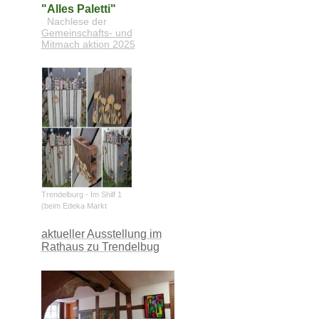
"Alles Paletti"
Nachlese der
Gemeinschafts- und
Mitmach aktion 2025
Trendelburg - Im Shilf 1
(beim Edeka Markt
aktueller Ausstellung im
Rathaus zu Trendelbug