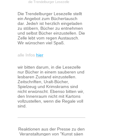
die Trendelburger Lesezelle
Die Trendelburger Lesezelle stellt
ein Angebot zum Büchertausch
dar. Jede/r ist herzlich eingeladen
zu stöbern, Bücher zu entnehmen
und selbst Bücher einzustellen. Die
Zelle lebt vom regen Austausch.
Wir wünschen viel Spaß.
alle Infos
hier
wir bitten darum, in die Lesezelle
nur Bücher in einem sauberen und
lesbaren Zustand einzustellen.
Zeitschriften, Uralt-Bücher,
Spielzeug und Krimskrams sind
nicht erwünscht. Ebenso bitten wir,
den Innenraum nicht mit Kartons
vollzustellen, wenn die Regale voll
sind.
Reaktionen aus der Presse zu den
Veranstaltungen von "Kunst säen