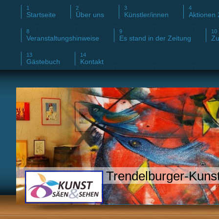
Startseite
Über uns
Künstler/innen
Aktionen
Veranstaltungshinweise
Es stand in der Zeitung
Zu
Gästebuch
Kontakt
Trendelburger-Kunsti