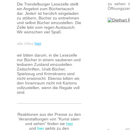
zu sehen i
Die Trendelburger Lesezelle stellt
Öffnungszei
ein Angebot zum Büchertausch
dar. Jede/r ist herzlich eingeladen
zu stöbern, Bücher zu entnehmen
und selbst Bücher einzustellen. Die
Zelle lebt vom regen Austausch.
Wir wünschen viel Spaß.
alle Infos
hier
wir bitten darum, in die Lesezelle
nur Bücher in einem sauberen und
lesbaren Zustand einzustellen.
Zeitschriften, Uralt-Bücher,
Spielzeug und Krimskrams sind
nicht erwünscht. Ebenso bitten wir,
den Innenraum nicht mit Kartons
vollzustellen, wenn die Regale voll
sind.
Reaktionen aus der Presse zu den
Veranstaltungen von "Kunst säen
und sehen" finden sie
hier
und
hier
gehts zu den