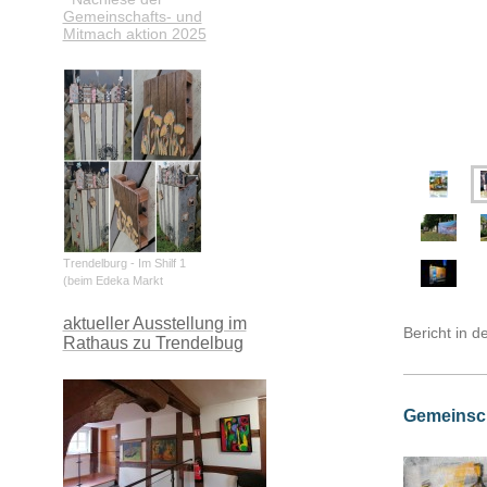
Gemeinschafts- und
Mitmach aktion 2025
Trendelburg - Im Shilf 1
(beim Edeka Markt
aktueller Ausstellung im
Bericht in 
Rathaus zu Trendelbug
Gemeinsch