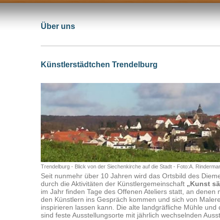
Über uns
Künstlerstädtchen Trendelburg
Trendelburg - Blick von der Siechenkirche auf die Stadt - Foto:A. Rinderma
Seit nunmehr über 10 Jahren wird das Ortsbild des Diem
durch die Aktivitäten der Künstlergemeinschaft
„Kunst s
im Jahr finden Tage des Offenen Ateliers statt, an denen
den Künstlern ins Gespräch kommen und sich von Malerei
inspirieren lassen kann. Die alte landgräfliche Mühle und
sind feste Ausstellungsorte mit jährlich wechselnden Ausst