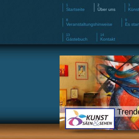
Startseite
Über uns
Künst
Veranstaltungshinweise
Es stan
Gästebuch
Kontakt
Trende