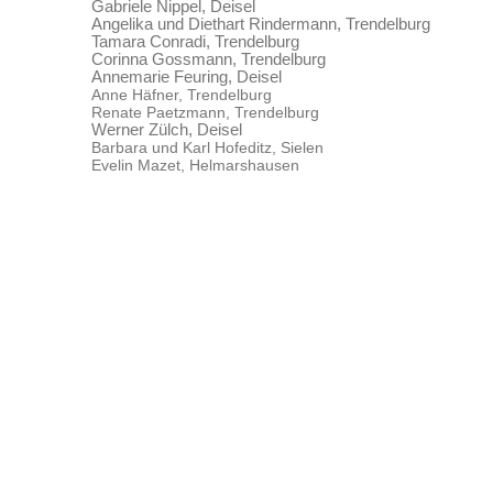
Gabriele Nippel, Deisel
Angelika und Diethart Rindermann, Trendelburg
Tamara Conradi, Trendelburg
Corinna Gossmann, Trendelburg
Annemarie Feuring, Deisel
Anne Häfner, Trendelburg
Renate Paetzmann, Trendelburg
Werner Zülch, Deisel
Barbara und Karl Hofeditz, Sielen
Evelin Mazet, Helmarshausen