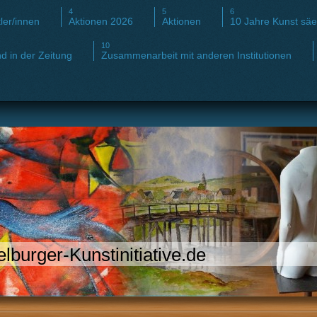
ler/innen
Aktionen 2026
Aktionen
10 Jahre Kunst sä
d in der Zeitung
Zusammenarbeit mit anderen Institutionen
lburger-Kunstinitiative.de