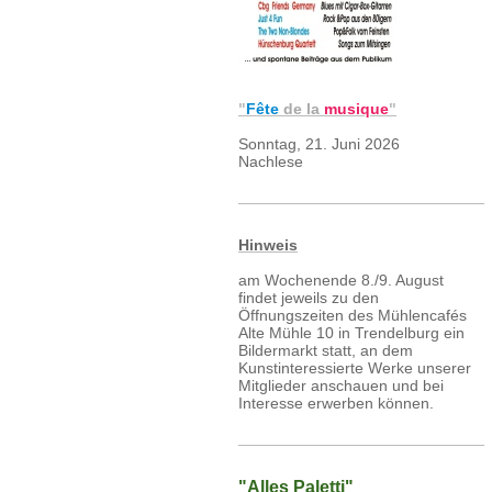
"
Fête
de la
musique
"
Sonntag, 21. Juni 2026
Nachlese
Hinweis
am Wochenende 8./9. August
findet jeweils zu den
Öffnungszeiten des Mühlencafés
Alte Mühle 10 in Trendelburg ein
Bildermarkt statt, an dem
Kunstinteressierte Werke unserer
Mitglieder anschauen und bei
Interesse erwerben können.
"Alles Paletti"