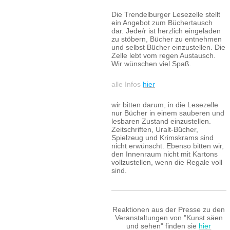
Die Trendelburger Lesezelle stellt
ein Angebot zum Büchertausch
dar. Jede/r ist herzlich eingeladen
zu stöbern, Bücher zu entnehmen
und selbst Bücher einzustellen. Die
Zelle lebt vom regen Austausch.
Wir wünschen viel Spaß.
alle Infos
hier
wir bitten darum, in die Lesezelle
nur Bücher in einem sauberen und
lesbaren Zustand einzustellen.
Zeitschriften, Uralt-Bücher,
Spielzeug und Krimskrams sind
nicht erwünscht. Ebenso bitten wir,
den Innenraum nicht mit Kartons
vollzustellen, wenn die Regale voll
sind.
Reaktionen aus der Presse zu den
Veranstaltungen von "Kunst säen
und sehen" finden sie
hier