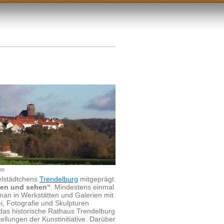
nn
elstädtchens
Trendelburg
mitgeprägt
äen und sehen“
. Mindestens einmal
 man in Werkstätten und Galerien mit
, Fotografie und Skulpturen
 das historische Rathaus Trendelburg
ellungen der Kunstinitiative. Darüber