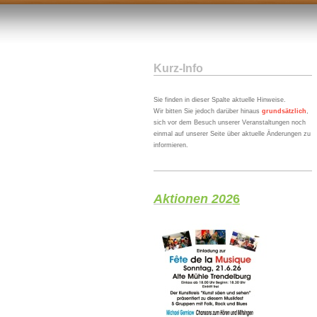
Kurz-Info
Sie finden in dieser Spalte aktuelle Hinweise.
Wir bitten Sie jedoch darüber hinaus
grundsätzlich
,
sich vor dem Besuch unserer Veranstaltungen noch
einmal auf unserer Seite über aktuelle Änderungen zu
informieren.
Aktionen 202
6